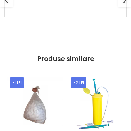
Produse similare
-1 LEI
-2 LEI