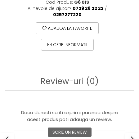
Cod Produs:
G6 01S
Ai nevoie de ajutor?
0729 28 22 22
/
0257277220
ADAUGA LA FAVORITE
CERE INFORMATII
Review-uri
(0)
Daca doresti sa iti exprimi parerea despre
acest produs poti adauga un review.
SCRIE UN REVIEW