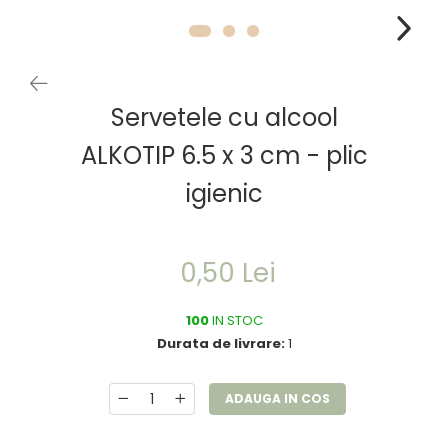
Servetele cu alcool
ALKOTIP 6.5 x 3 cm - plic
igienic
0,50 Lei
100
IN STOC
Durata de livrare:
1
ADAUGA IN COS