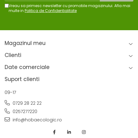
Vreau sa primesc newsletter cu promotiile magazinului. Afla mai
multe in
Politica de Confidentialitate
Magazinul meu
Clienti
Date comerciale
Suport clienti
09-17
0729 28 22 22
0257277220
info@hobaecologic.ro