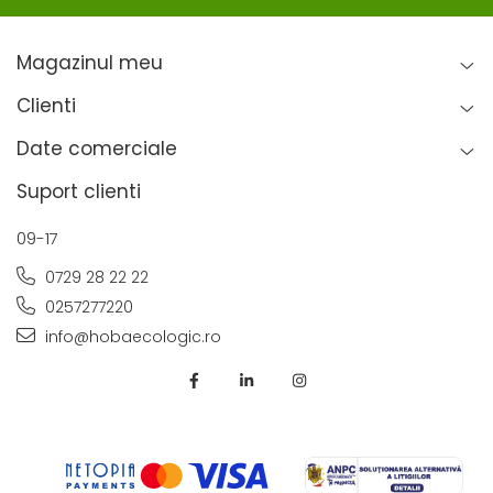
Magazinul meu
Clienti
Date comerciale
Suport clienti
09-17
0729 28 22 22
0257277220
info@hobaecologic.ro