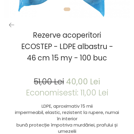
Rezerve acoperitori
ECOSTEP - LDPE albastru -
46 cm 15 my - 100 buc
51,00 Lei
40,00 Lei
Economisesti:
11,00
Lei
LDPE, aproximativ 15 mii
impermeabil, elastic, rezistent la rupere, numai
în interior
bună protecție împotriva murdăriei, prafului și
umezelii