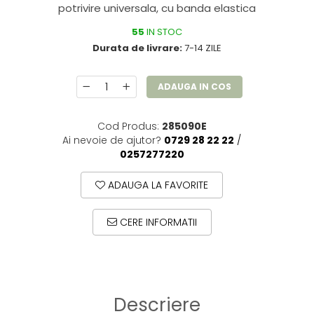
potrivire universala, cu banda elastica
55
IN STOC
Durata de livrare:
7-14 ZILE
ADAUGA IN COS
Cod Produs:
285090E
Ai nevoie de ajutor?
0729 28 22 22
/
0257277220
ADAUGA LA FAVORITE
CERE INFORMATII
Descriere