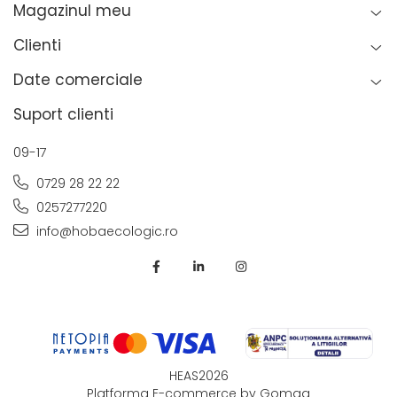
Magazinul meu
Clienti
Date comerciale
Suport clienti
09-17
0729 28 22 22
0257277220
info@hobaecologic.ro
HEAS2026
Platforma E-commerce by Gomag