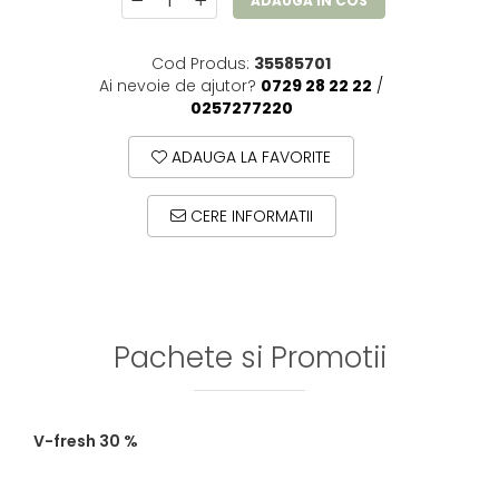
ADAUGA IN COS
Cod Produs:
35585701
Ai nevoie de ajutor?
0729 28 22 22
/
0257277220
ADAUGA LA FAVORITE
CERE INFORMATII
Pachete si Promotii
V-fresh 30 %