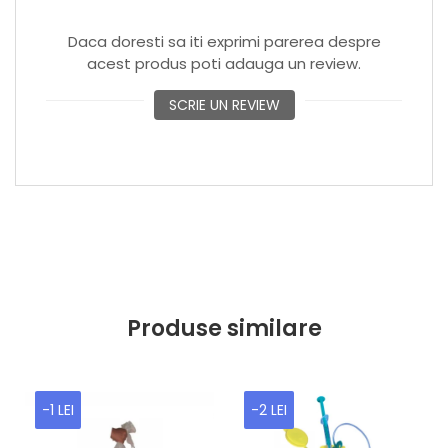
Daca doresti sa iti exprimi parerea despre
acest produs poti adauga un review.
SCRIE UN REVIEW
Produse similare
-1 LEI
-2 LEI