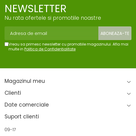
NEWSLETTER
Nu rata ofertele si promotiile noastre
Vreau sa primesc newsletter cu promotiile magazinului. Afla mai
multe in
Politica de Confidentialitate
Magazinul meu
Clienti
Date comerciale
Suport clienti
09-17