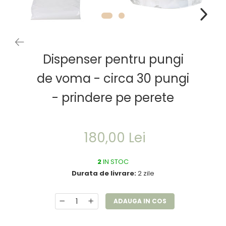
Dispenser pentru pungi
de voma - circa 30 pungi
- prindere pe perete
180,00 Lei
2
IN STOC
Durata de livrare:
2 zile
ADAUGA IN COS