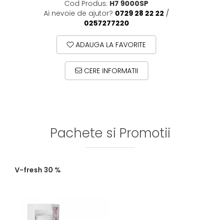
Cod Produs:
H7 9000SP
Ai nevoie de ajutor?
0729 28 22 22
/
0257277220
ADAUGA LA FAVORITE
CERE INFORMATII
Pachete si Promotii
V-fresh 30 %